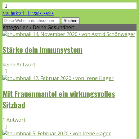
Kräuterkraft - forzadelleerbe
Kategorien ›
Deine Gesundheit
14. November 2020 • von Astrid Schönweger
Stärke dein Immunsystem
keine Antwort
12. Februar 2020 • von Irene Hager
Mit Frauenmantel ein wirkungsvolles
Sitzbad
1 Antwort
5. Februar 2020 • von Irene Hager