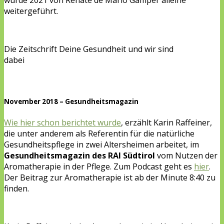
wurde 2021 von Renate de Mario Gamper alleine
weitergeführt.
Die Zeitschrift Deine Gesundheit und wir sind
dabei
November 2018 – Gesundheitsmagazin
Wie hier schon berichtet wurde
, erzählt Karin Raffeiner,
die unter anderem als Referentin für die natürliche
Gesundheitspflege in zwei Altersheimen arbeitet, im
Gesundheitsmagazin des RAI Südtirol
vom Nutzen der
Aromatherapie in der Pflege. Zum Podcast geht es
hier
.
Der Beitrag zur Aromatherapie ist ab der Minute 8:40 zu
finden.