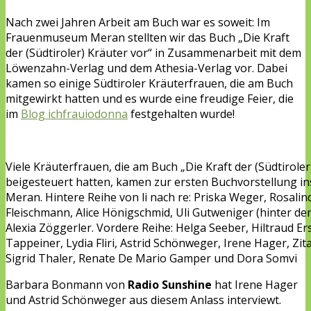
Nach zwei Jahren Arbeit am Buch war es soweit: Im
Frauenmuseum Meran stellten wir das Buch „Die Kraft
der (Südtiroler) Kräuter vor“ in Zusammenarbeit mit dem
Löwenzahn-Verlag und dem Athesia-Verlag vor. Dabei
kamen so einige Südtiroler Kräuterfrauen, die am Buch
mitgewirkt hatten und es wurde eine freudige Feier, die
im
Blog ichfrauiodonna
festgehalten wurde!
Viele Kräuterfrauen, die am Buch „Die Kraft der (Südtirole
beigesteuert hatten, kamen zur ersten Buchvorstellung 
Meran. Hintere Reihe von li nach re: Priska Weger, Rosalin
Fleischmann, Alice Hönigschmid, Uli Gutweniger (hinter de
Alexia Zöggerler. Vordere Reihe: Helga Seeber, Hiltraud E
Tappeiner, Lydia Fliri, Astrid Schönweger, Irene Hager, Zit
Sigrid Thaler, Renate De Mario Gamper und Dora Somvi
Barbara Bonmann von
Radio Sunshine
hat Irene Hager
und Astrid Schönweger aus diesem Anlass interviewt.