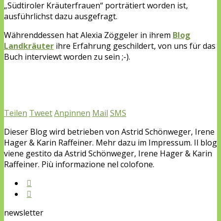
„Südtiroler Kräuterfrauen“ porträtiert worden ist,
ausführlichst dazu ausgefragt.
Währenddessen hat Alexia Zöggeler in ihrem
Blog
Landkräuter
ihre Erfahrung geschildert, von uns für das
Buch interviewt worden zu sein ;-).
Teilen
Tweet
Anpinnen
Mail
SMS
Dieser Blog wird betrieben von Astrid Schönweger, Irene
Hager & Karin Raffeiner. Mehr dazu im Impressum. Il blog
viene gestito da Astrid Schönweger, Irene Hager & Karin
Raffeiner. Più informazione nel colofone.
newsletter