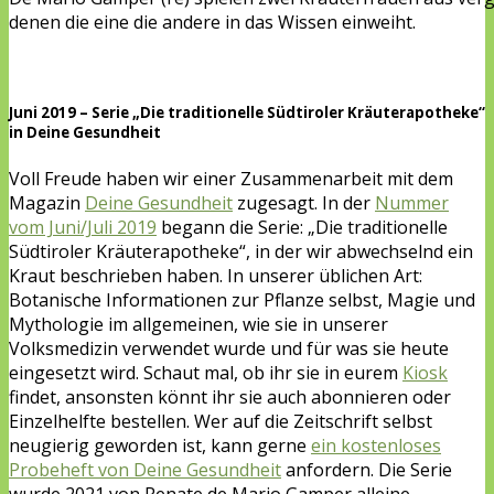
denen die eine die andere in das Wissen einweiht.
Juni 2019 – Serie „Die traditionelle Südtiroler Kräuterapotheke“
in Deine Gesundheit
Voll Freude haben wir einer Zusammenarbeit mit dem
Magazin
Deine Gesundheit
zugesagt. In der
Nummer
vom Juni/Juli 2019
begann die Serie: „Die traditionelle
Südtiroler Kräuterapotheke“, in der wir abwechselnd ein
Kraut beschrieben haben. In unserer üblichen Art:
Botanische Informationen zur Pflanze selbst, Magie und
Mythologie im allgemeinen, wie sie in unserer
Volksmedizin verwendet wurde und für was sie heute
eingesetzt wird. Schaut mal, ob ihr sie in eurem
Kiosk
findet, ansonsten könnt ihr sie auch abonnieren oder
Einzelhelfte bestellen. Wer auf die Zeitschrift selbst
neugierig geworden ist, kann gerne
ein kostenloses
Probeheft von Deine Gesundheit
anfordern. Die Serie