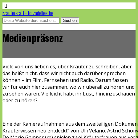
Kräuterkraft - forzadelleerbe
Medienpräsenz
Viele von uns lieben es, über Kräuter zu schreiben, aber
das heißt nicht, dass wir nicht auch darüber sprechen
können – im Film, Fernsehen und Radio. Darum fassen
wir für euch hier zusammen, wo wir überall zu hören und
zu sehen waren. Vielleicht habt ihr Lust, hineinzuschauen
oder zu hören?
Eine der Kameraufnahmen aus dem zweiteiligen Dokumenta
Kräuterwissen neu entdeckt“ von Ulli Velano. Astrid Schön
De Mario Gamper (re) spielen zwei Kräuterfrauen aus ver