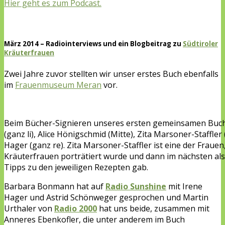
Hier geht es zum Podcast.
März 2014 – Radiointerviews und ein Blogbeitrag zu
Südtiroler
Kräuterfrauen
Zwei Jahre zuvor stellten wir unser erstes Buch ebenfalls
im
Frauenmuseum Meran
vor.
Beim Bücher-Signieren unseres ersten gemeinsamen Buch
(ganz li), Alice Hönigschmid (Mitte), Zita Marsoner-Staffler
Hager (ganz re). Zita Marsoner-Staffler ist eine der Frauen
Kräuterfrauen porträtiert wurde und dann im nächsten als
Tipps zu den jeweiligen Rezepten gab.
Barbara Bonmann hat auf
Radio Sunshine
mit Irene
Hager und Astrid Schönweger gesprochen und Martin
Urthaler von
Radio 2000
hat uns beide, zusammen mit
Anneres Ebenkofler, die unter anderem im Buch