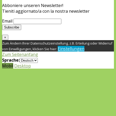
Abboniere unseren Newsletter!
Tieniti aggiornato/a con la nostra newsletter
Email
×
Zum Ändern Ihrer Datenschutzeinstellung, z.B. Erteilung oder Widerruf
Einstellungen
von Einwilligungen, klicken Sie hier:
Zum Seitenanfang
Sprache:
Mobil
Desktop