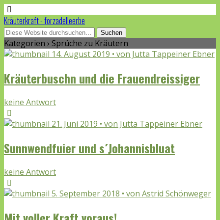
Kräuterkraft - forzadelleerbe
Kategorien ›
Sprüche zu Kräutern
14. August 2019 • von Jutta Tappeiner Ebner
Kräuterbuschn und die Frauendreissiger
keine Antwort
21. Juni 2019 • von Jutta Tappeiner Ebner
Sunnwendfuier und s´Johannisbluat
keine Antwort
5. September 2018 • von Astrid Schönweger
Mit voller Kraft voraus!