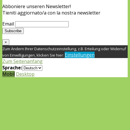
Abboniere unseren Newsletter!
Tieniti aggiornato/a con la nostra newsletter
Email
×
Zum Ändern Ihrer Datenschutzeinstellung, z.B. Erteilung oder Widerruf
Einstellungen
von Einwilligungen, klicken Sie hier:
Zum Seitenanfang
Sprache:
Mobil
Desktop