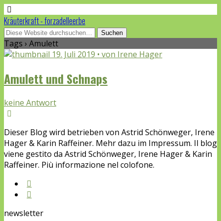
Kräuterkraft - forzadelleerbe
Tags › Amulett
19. Juli 2019 • von Irene Hager
Amulett und Schnaps
keine Antwort
Dieser Blog wird betrieben von Astrid Schönweger, Irene
Hager & Karin Raffeiner. Mehr dazu im Impressum. Il blog
viene gestito da Astrid Schönweger, Irene Hager & Karin
Raffeiner. Più informazione nel colofone.
newsletter