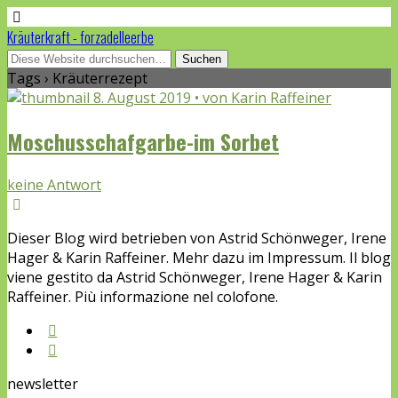
Kräuterkraft - forzadelleerbe
Tags › Kräuterrezept
8. August 2019 • von Karin Raffeiner
Moschusschafgarbe-im Sorbet
keine Antwort
Dieser Blog wird betrieben von Astrid Schönweger, Irene
Hager & Karin Raffeiner. Mehr dazu im Impressum. Il blog
viene gestito da Astrid Schönweger, Irene Hager & Karin
Raffeiner. Più informazione nel colofone.
newsletter