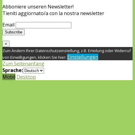
Abboniere unseren Newsletter!
Tieniti aggiornato/a con la nostra newsletter
Email
×
Zum Ändern Ihrer Datenschutzeinstellung, z.B. Erteilung oder Widerruf
Einstellungen
von Einwilligungen, klicken Sie hier:
Zum Seitenanfang
Sprache:
Mobil
Desktop