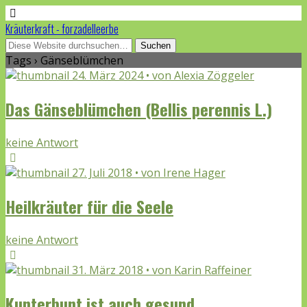
Kräuterkraft - forzadelleerbe
Tags › Gänseblümchen
24. März 2024 • von Alexia Zöggeler
Das Gänseblümchen (Bellis perennis L.)
keine Antwort
27. Juli 2018 • von Irene Hager
Heilkräuter für die Seele
keine Antwort
31. März 2018 • von Karin Raffeiner
Kunterbunt ist auch gesund