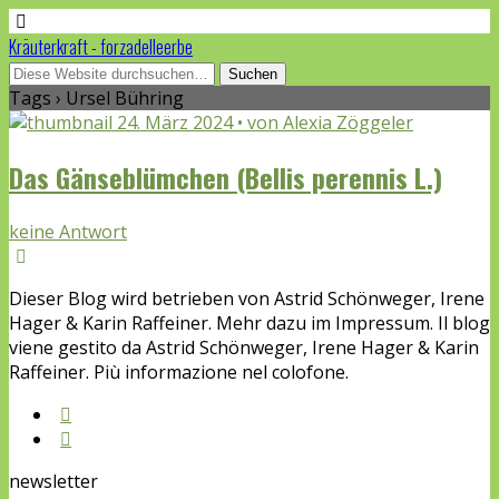
Kräuterkraft - forzadelleerbe
Tags › Ursel Bühring
24. März 2024 • von Alexia Zöggeler
Das Gänseblümchen (Bellis perennis L.)
keine Antwort
Dieser Blog wird betrieben von Astrid Schönweger, Irene
Hager & Karin Raffeiner. Mehr dazu im Impressum. Il blog
viene gestito da Astrid Schönweger, Irene Hager & Karin
Raffeiner. Più informazione nel colofone.
newsletter