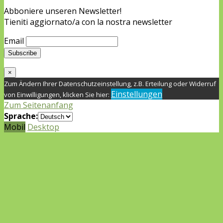
Abboniere unseren Newsletter!
Tieniti aggiornato/a con la nostra newsletter
Email
×
Zum Ändern Ihrer Datenschutzeinstellung, z.B. Erteilung oder Widerruf
Einstellungen
von Einwilligungen, klicken Sie hier:
Zum Seitenanfang
Sprache:
Mobil
Desktop