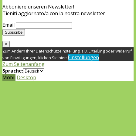
Abboniere unseren Newsletter!
Tieniti aggiornato/a con la nostra newsletter
Email
×
Zum Ändern Ihrer Datenschutzeinstellung, z.B. Erteilung oder Widerruf
Einstellungen
von Einwilligungen, klicken Sie hier:
Zum Seitenanfang
Sprache:
Mobil
Desktop