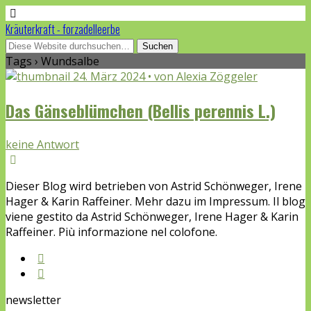
Kräuterkraft - forzadelleerbe
Tags › Wundsalbe
24. März 2024 • von Alexia Zöggeler
Das Gänseblümchen (Bellis perennis L.)
keine Antwort
Dieser Blog wird betrieben von Astrid Schönweger, Irene
Hager & Karin Raffeiner. Mehr dazu im Impressum. Il blog
viene gestito da Astrid Schönweger, Irene Hager & Karin
Raffeiner. Più informazione nel colofone.
newsletter