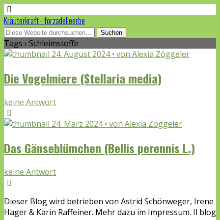
Kräuterkraft - forzadelleerbe
Tags › Schleimstoffe
24. August 2024 • von Alexia Zöggeler
Die Vogelmiere (Stellaria media)
keine Antwort
24. März 2024 • von Alexia Zöggeler
Das Gänseblümchen (Bellis perennis L.)
keine Antwort
Dieser Blog wird betrieben von Astrid Schönweger, Irene
Hager & Karin Raffeiner. Mehr dazu im Impressum. Il blog