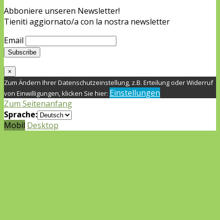
Abboniere unseren Newsletter!
Tieniti aggiornato/a con la nostra newsletter
Email
×
Zum Ändern Ihrer Datenschutzeinstellung, z.B. Erteilung oder Widerruf
Einstellungen
von Einwilligungen, klicken Sie hier:
Zum Seitenanfang
Sprache:
Mobil
Desktop