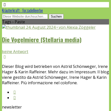
Kräuterkraft - forzadelleerbe
Tags › Paste
24. August 2024 • von Alexia Zöggeler
Die Vogelmiere (Stellaria media)
keine Antwort
Dieser Blog wird betrieben von Astrid Schönweger, Irene
Hager & Karin Raffeiner. Mehr dazu im Impressum. Il blog
viene gestito da Astrid Schönweger, Irene Hager & Karin
Raffeiner. Più informazione nel colofone.
newsletter