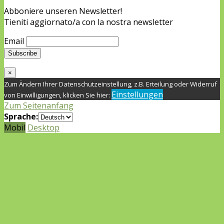
Abboniere unseren Newsletter!
Tieniti aggiornato/a con la nostra newsletter
Email
×
Zum Ändern Ihrer Datenschutzeinstellung, z.B. Erteilung oder Widerruf
Einstellungen
von Einwilligungen, klicken Sie hier:
Zum Seitenanfang
Sprache:
Mobil
Desktop