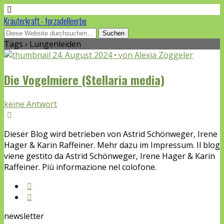
Kräuterkraft - forzadelleerbe
Tags › Lungenleiden
24. August 2024 • von Alexia Zöggeler
Die Vogelmiere (Stellaria media)
keine Antwort
Dieser Blog wird betrieben von Astrid Schönweger, Irene
Hager & Karin Raffeiner. Mehr dazu im Impressum. Il blog
viene gestito da Astrid Schönweger, Irene Hager & Karin
Raffeiner. Più informazione nel colofone.
newsletter