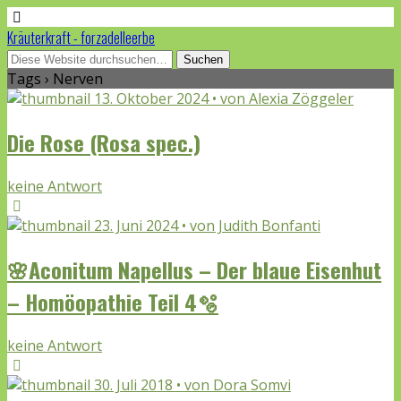
Kräuterkraft - forzadelleerbe
Tags › Nerven
13. Oktober 2024 • von Alexia Zöggeler
Die Rose (Rosa spec.)
keine Antwort
23. Juni 2024 • von Judith Bonfanti
🌸Aconitum Napellus – Der blaue Eisenhut
– Homöopathie Teil 4🫧
keine Antwort
30. Juli 2018 • von Dora Somvi