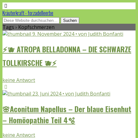
Kräuterkraft - forzadelleerbe
Tags › Kopfschmerzen
9. November 2024 • von Judith Bonfanti
⚡🫐 ATROPA BELLADONNA – DIE SCHWARZE
TOLLKIRSCHE 🫐⚡
keine Antwort
23. Juni 2024 • von Judith Bonfanti
🌸Aconitum Napellus – Der blaue Eisenhut
– Homöopathie Teil 4🫧
keine Antwort