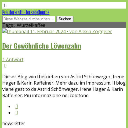
Kräuterkraft - forzadelleerbe
Tags › Wurzelkaffee
11. Februar 2024 • von Alexia Zöggeler
Der Gewöhnliche Löwenzahn
1 Antwort
Dieser Blog wird betrieben von Astrid Schönweger, Irene
Hager & Karin Raffeiner. Mehr dazu im Impressum. Il blog
viene gestito da Astrid Schönweger, Irene Hager & Karin
Raffeiner. Più informazione nel colofone.
newsletter