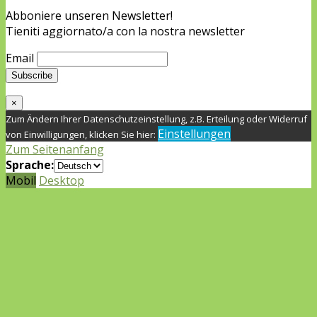
Abboniere unseren Newsletter!
Tieniti aggiornato/a con la nostra newsletter
Email
×
Zum Ändern Ihrer Datenschutzeinstellung, z.B. Erteilung oder Widerruf
Einstellungen
von Einwilligungen, klicken Sie hier:
Zum Seitenanfang
Sprache:
Mobil
Desktop