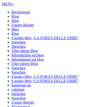
MENU
Bücherregal
Blog
Blog
Unsere Bücher
Blog
Blog
il nostro libro „LA FORZA DELLE ERBE“
Sprachen
Sprachen
Über diesen Blog
Informazioni sul blog
Informazioni sul blog
Über diesen Blog
Sprachen
Sprachen
il nostro libro „LA FORZA DELLE ERBE“
il nostro libro “LA FORZA DELLE ERBE”
Sostenuto da
colofone
Sprachen
Sprachen
Unsere Bücher
Bücherregal