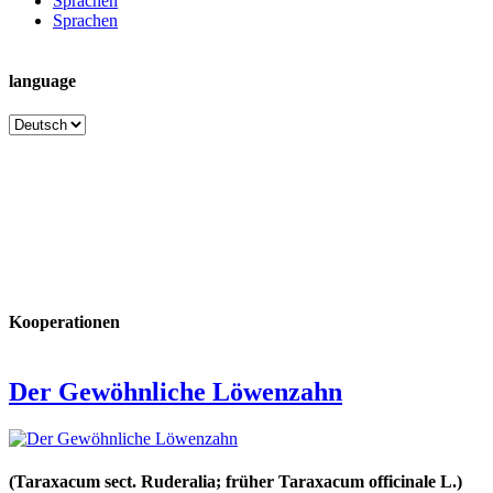
Sprachen
Sprachen
language
language
Kooperationen
Der Gewöhnliche Löwenzahn
(Taraxacum sect. Ruderalia; früher Taraxacum officinale L.)