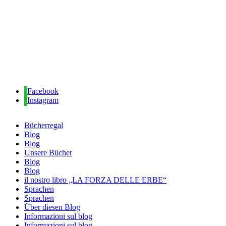
Facebook
Instagram
Bücherregal
Blog
Blog
Unsere Bücher
Blog
Blog
il nostro libro „LA FORZA DELLE ERBE“
Sprachen
Sprachen
Über diesen Blog
Informazioni sul blog
Informazioni sul blog