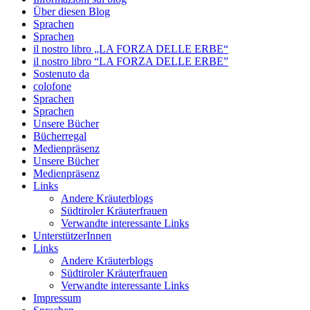
Über diesen Blog
Sprachen
Sprachen
il nostro libro „LA FORZA DELLE ERBE“
il nostro libro “LA FORZA DELLE ERBE”
Sostenuto da
colofone
Sprachen
Sprachen
Unsere Bücher
Bücherregal
Medienpräsenz
Unsere Bücher
Medienpräsenz
Links
Andere Kräuterblogs
Südtiroler Kräuterfrauen
Verwandte interessante Links
UnterstützerInnen
Links
Andere Kräuterblogs
Südtiroler Kräuterfrauen
Verwandte interessante Links
Impressum