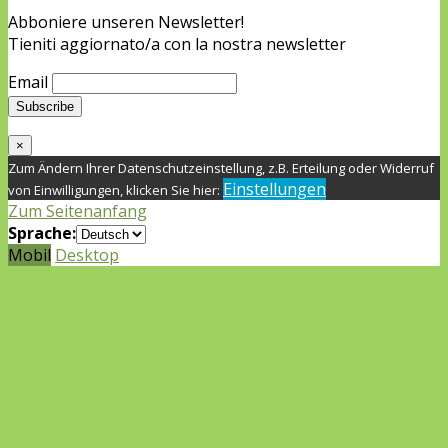
Abboniere unseren Newsletter!
Tieniti aggiornato/a con la nostra newsletter
Email
×
Zum Ändern Ihrer Datenschutzeinstellung, z.B. Erteilung oder Widerruf
Einstellungen
von Einwilligungen, klicken Sie hier:
Zum Seitenanfang
Sprache:
Mobil
Desktop