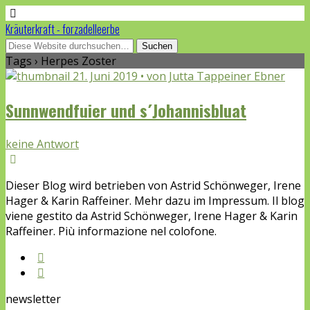
Kräuterkraft - forzadelleerbe
Tags › Herpes Zoster
21. Juni 2019 • von Jutta Tappeiner Ebner
Sunnwendfuier und s´Johannisbluat
keine Antwort
Dieser Blog wird betrieben von Astrid Schönweger, Irene
Hager & Karin Raffeiner. Mehr dazu im Impressum. Il blog
viene gestito da Astrid Schönweger, Irene Hager & Karin
Raffeiner. Più informazione nel colofone.
newsletter