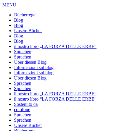
MENU
Bücherregal
Blog
Blog
Unsere Bücher
Blog
Blog
il nostro libro „LA FORZA DELLE ERBE“
Sprachen
Sprachen
Über diesen Blog
Informazioni sul blog
Informazioni sul blog
Über diesen Blog
Sprachen
Sprachen
il nostro libro „LA FORZA DELLE ERBE“
il nostro libro “LA FORZA DELLE ERBE”
Sostenuto da
colofone
Sprachen
Sprachen
Unsere Bücher
Bücherregal