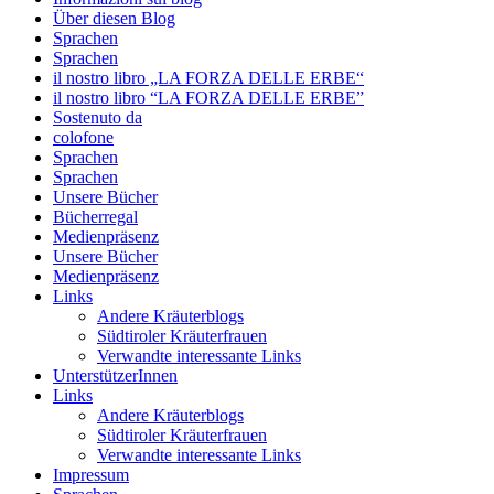
Über diesen Blog
Sprachen
Sprachen
il nostro libro „LA FORZA DELLE ERBE“
il nostro libro “LA FORZA DELLE ERBE”
Sostenuto da
colofone
Sprachen
Sprachen
Unsere Bücher
Bücherregal
Medienpräsenz
Unsere Bücher
Medienpräsenz
Links
Andere Kräuterblogs
Südtiroler Kräuterfrauen
Verwandte interessante Links
UnterstützerInnen
Links
Andere Kräuterblogs
Südtiroler Kräuterfrauen
Verwandte interessante Links
Impressum