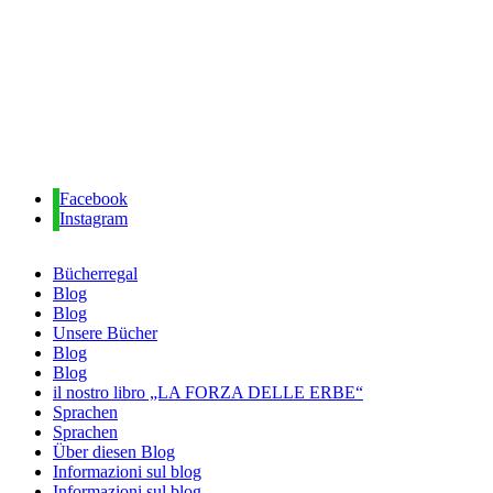
Facebook
Instagram
Bücherregal
Blog
Blog
Unsere Bücher
Blog
Blog
il nostro libro „LA FORZA DELLE ERBE“
Sprachen
Sprachen
Über diesen Blog
Informazioni sul blog
Informazioni sul blog