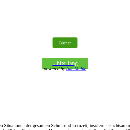
Bücher
...hier lang
powered by
Alte Mühle
nen Situationen der gesamten Schul- und Lernzeit, insofern sie achtsa