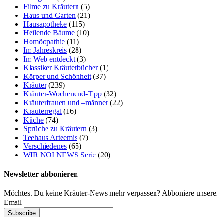
Filme zu Kräutern
(5)
Haus und Garten
(21)
Hausapotheke
(115)
Heilende Bäume
(10)
Homöopathie
(11)
Im Jahreskreis
(28)
Im Web entdeckt
(3)
Klassiker Kräuterbücher
(1)
Körper und Schönheit
(37)
Kräuter
(239)
Kräuter-Wochenend-Tipp
(32)
Kräuterfrauen und –männer
(22)
Kräuterregal
(16)
Küche
(74)
Sprüche zu Kräutern
(3)
Teehaus Arteemis
(7)
Verschiedenes
(65)
WIR NOI NEWS Serie
(20)
Newsletter abbonieren
Möchtest Du keine Kräuter-News mehr verpassen? Abboniere unseren
Email