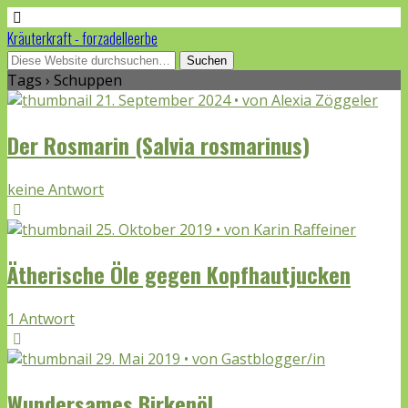
Kräuterkraft - forzadelleerbe
Tags › Schuppen
21. September 2024 • von Alexia Zöggeler
Der Rosmarin (Salvia rosmarinus)
keine Antwort
25. Oktober 2019 • von Karin Raffeiner
Ätherische Öle gegen Kopfhautjucken
1 Antwort
29. Mai 2019 • von Gastblogger/in
Wundersames Birkenöl