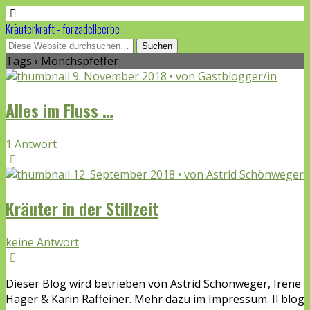
Kräuterkraft - forzadelleerbe
Tags › Mönchspfeffer
9. November 2018 • von Gastblogger/in
Alles im Fluss …
1 Antwort
12. September 2018 • von Astrid Schönweger
Kräuter in der Stillzeit
keine Antwort
Dieser Blog wird betrieben von Astrid Schönweger, Irene
Hager & Karin Raffeiner. Mehr dazu im Impressum. Il blog