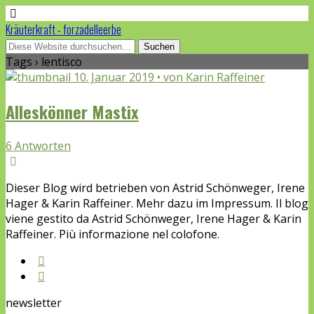
Kräuterkraft - forzadelleerbe
Tags › lentisco
10. Januar 2019 • von Karin Raffeiner
Alleskönner Mastix
6 Antworten
Dieser Blog wird betrieben von Astrid Schönweger, Irene
Hager & Karin Raffeiner. Mehr dazu im Impressum. Il blog
viene gestito da Astrid Schönweger, Irene Hager & Karin
Raffeiner. Più informazione nel colofone.
newsletter