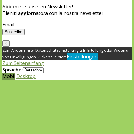
Abboniere unseren Newsletter!
Tieniti aggiornato/a con la nostra newsletter
Email
×
Zum Ändern Ihrer Datenschutzeinstellung, z.B. Erteilung oder Widerruf
Einstellungen
von Einwilligungen, klicken Sie hier:
Zum Seitenanfang
Sprache:
Mobil
Desktop