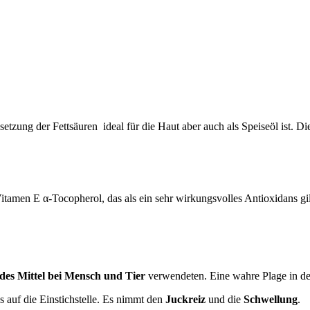
etzung der Fettsäuren ideal für die Haut aber auch als Speiseöl ist. 
tamen E α-Tocopherol, das als ein sehr wirkungsvolles Antioxidans gil
des Mittel bei Mensch und Tier
verwendeten. Eine wahre Plage in de
 auf die Einstichstelle. Es nimmt den
Juckreiz
und die
Schwellung
.