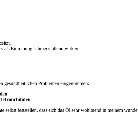
sitzt.
s als Einreibung schmerzstillend wirken.
nden gesundheitlichen Problemen eingenommen:
den
d Bronchitiden
.
te selbst feststellen, dass sich das Öl sehr wohltuend in meinem wun