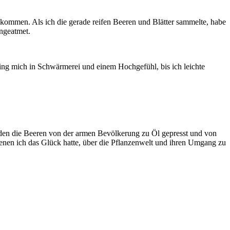
ekommen. Als ich die gerade reifen Beeren und Blätter sammelte, habe
ngeatmet.
ging mich in Schwärmerei und einem Hochgefühl, bis ich leichte
en die Beeren von der armen Bevölkerung zu Öl gepresst und von
enen ich das Glück hatte, über die Pflanzenwelt und ihren Umgang zu