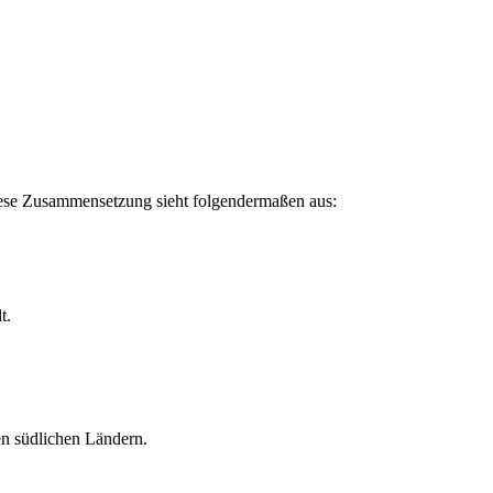
Diese Zusammensetzung sieht folgendermaßen aus:
t.
n südlichen Ländern.