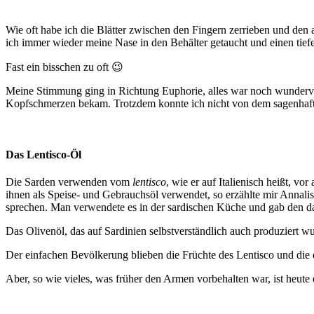
Wie oft habe ich die Blätter zwischen den Fingern zerrieben und den
ich immer wieder meine Nase in den Behälter getaucht und einen ti
Fast ein bisschen zu oft 😉
Meine Stimmung ging in Richtung Euphorie, alles war noch wundervoll
Kopfschmerzen bekam. Trotzdem konnte ich nicht von dem sagenhaft
Das Lentisco-Öl
Die Sarden verwenden vom
lentisco
, wie er auf Italienisch heißt, vor
ihnen als Speise- und Gebrauchsöl verwendet, so erzählte mir Annal
sprechen. Man verwendete es in der sardischen Küche und gab den d
Das Olivenöl, das auf Sardinien selbstverständlich auch produziert 
Der einfachen Bevölkerung blieben die Früchte des Lentisco und di
Aber, so wie vieles, was früher den Armen vorbehalten war, ist heute