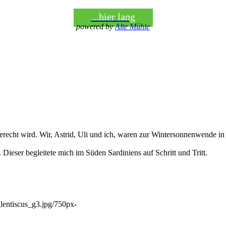
...hier lang
powered by
Alte Mühle
recht wird. Wir, Astrid, Uli und ich, waren zur Wintersonnenwende in S
. Dieser begleitete mich im Süden Sardiniens auf Schritt und Tritt.
_lentiscus_g3.jpg/750px-