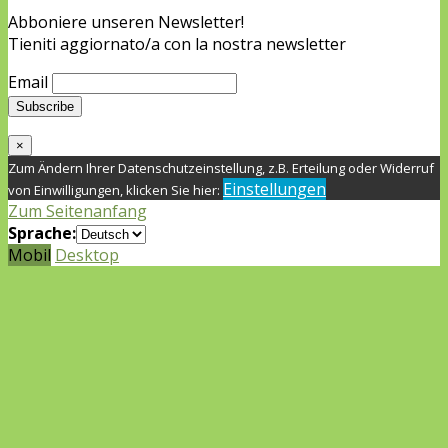
Abboniere unseren Newsletter!
Tieniti aggiornato/a con la nostra newsletter
Email
×
Zum Ändern Ihrer Datenschutzeinstellung, z.B. Erteilung oder Widerruf
Einstellungen
von Einwilligungen, klicken Sie hier:
Zum Seitenanfang
Sprache:
Mobil
Desktop