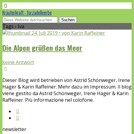
Kräuterkraft - forzadelleerbe
Tags › Iva
24. Juli 2019 • von Karin Raffeiner
Die Alpen grüßen das Meer
keine Antwort
Dieser Blog wird betrieben von Astrid Schönweger, Irene
Hager & Karin Raffeiner. Mehr dazu im Impressum. Il blog
viene gestito da Astrid Schönweger, Irene Hager & Karin
Raffeiner. Più informazione nel colofone.
newsletter