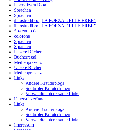
Über diesen Blog
Sprachen
Sprachen
il nostro libro „LA FORZA DELLE ERBE“
il nostro libro “LA FORZA DELLE ERBE”
Sostenuto da
colofone
Sprachen
Sprachen
Unsere Bücher
Bücherregal
Medienpräsenz
Unsere Bücher
Medienpräsenz
Links
Andere Kräuterblogs
Südtiroler Kräuterfrauen
Verwandte interessante Links
UnterstützerInnen
Links
Andere Kräuterblogs
Südtiroler Kräuterfrauen
Verwandte interessante Links
Impressum