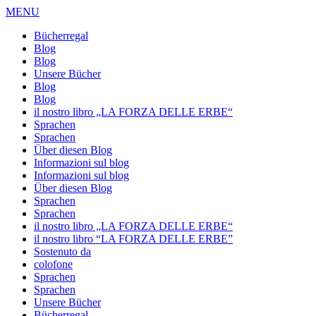
MENU
Bücherregal
Blog
Blog
Unsere Bücher
Blog
Blog
il nostro libro „LA FORZA DELLE ERBE“
Sprachen
Sprachen
Über diesen Blog
Informazioni sul blog
Informazioni sul blog
Über diesen Blog
Sprachen
Sprachen
il nostro libro „LA FORZA DELLE ERBE“
il nostro libro “LA FORZA DELLE ERBE”
Sostenuto da
colofone
Sprachen
Sprachen
Unsere Bücher
Bücherregal