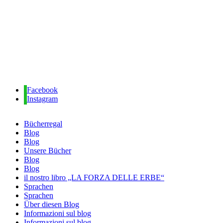
Facebook
Instagram
Bücherregal
Blog
Blog
Unsere Bücher
Blog
Blog
il nostro libro „LA FORZA DELLE ERBE“
Sprachen
Sprachen
Über diesen Blog
Informazioni sul blog
Informazioni sul blog