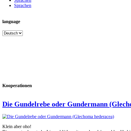
Sprachen
Sprachen
language
language
Kooperationen
Die Gundelrebe oder Gundermann (Glech
Klein aber oho!