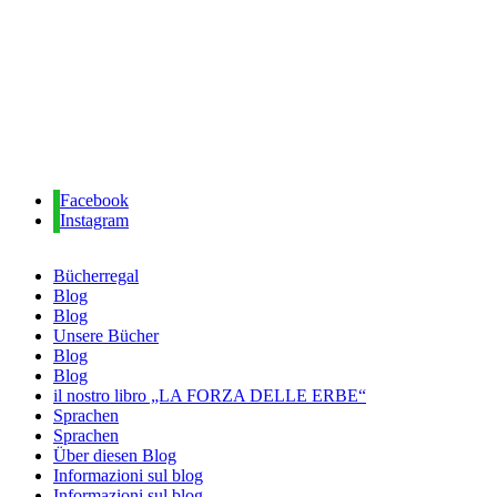
Facebook
Instagram
Bücherregal
Blog
Blog
Unsere Bücher
Blog
Blog
il nostro libro „LA FORZA DELLE ERBE“
Sprachen
Sprachen
Über diesen Blog
Informazioni sul blog
Informazioni sul blog