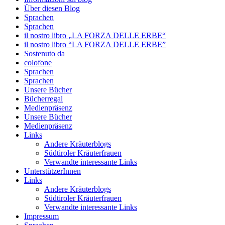
Über diesen Blog
Sprachen
Sprachen
il nostro libro „LA FORZA DELLE ERBE“
il nostro libro “LA FORZA DELLE ERBE”
Sostenuto da
colofone
Sprachen
Sprachen
Unsere Bücher
Bücherregal
Medienpräsenz
Unsere Bücher
Medienpräsenz
Links
Andere Kräuterblogs
Südtiroler Kräuterfrauen
Verwandte interessante Links
UnterstützerInnen
Links
Andere Kräuterblogs
Südtiroler Kräuterfrauen
Verwandte interessante Links
Impressum