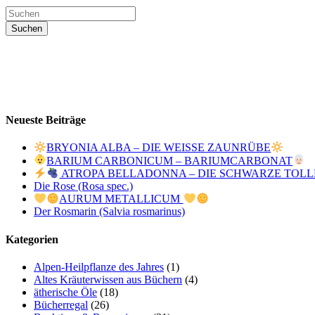
Neueste Beiträge
BRYONIA ALBA – DIE WEISSE ZAUNRÜBE
BARIUM CARBONICUM – BARIUMCARBONAT
ATROPA BELLADONNA – DIE SCHWARZE TOL
Die Rose (Rosa spec.)
AURUM METALLICUM
Der Rosmarin (Salvia rosmarinus)
Kategorien
Alpen-Heilpflanze des Jahres
(1)
Altes Kräuterwissen aus Büchern
(4)
ätherische Öle
(18)
Bücherregal
(26)