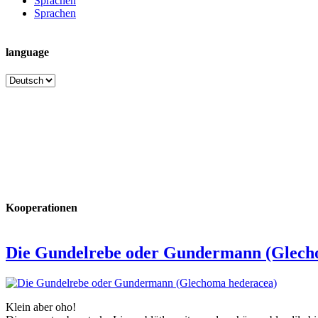
Sprachen
Sprachen
language
language
Kooperationen
Die Gundelrebe oder Gundermann (Glech
Klein aber oho!