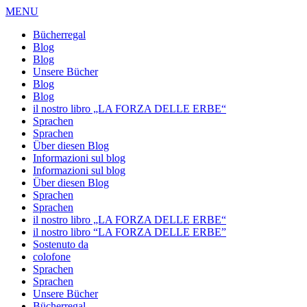
MENU
Bücherregal
Blog
Blog
Unsere Bücher
Blog
Blog
il nostro libro „LA FORZA DELLE ERBE“
Sprachen
Sprachen
Über diesen Blog
Informazioni sul blog
Informazioni sul blog
Über diesen Blog
Sprachen
Sprachen
il nostro libro „LA FORZA DELLE ERBE“
il nostro libro “LA FORZA DELLE ERBE”
Sostenuto da
colofone
Sprachen
Sprachen
Unsere Bücher
Bücherregal