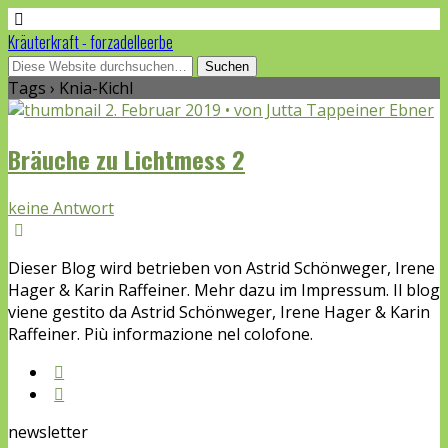
Kräuterkraft - forzadelleerbe
Tags › Knia-Kichl
2. Februar 2019 • von Jutta Tappeiner Ebner
Bräuche zu Lichtmess 2
keine Antwort
Dieser Blog wird betrieben von Astrid Schönweger, Irene
Hager & Karin Raffeiner. Mehr dazu im Impressum. Il blog
viene gestito da Astrid Schönweger, Irene Hager & Karin
Raffeiner. Più informazione nel colofone.
newsletter