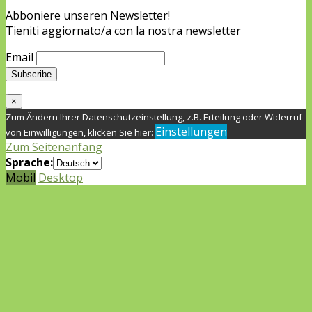
Abboniere unseren Newsletter!
Tieniti aggiornato/a con la nostra newsletter
Email
×
Zum Ändern Ihrer Datenschutzeinstellung, z.B. Erteilung oder Widerruf
Einstellungen
von Einwilligungen, klicken Sie hier:
Zum Seitenanfang
Sprache:
Mobil
Desktop