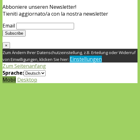
Abboniere unseren Newsletter!
Tieniti aggiornato/a con la nostra newsletter
Email
×
Zum Ändern Ihrer Datenschutzeinstellung, z.B. Erteilung oder Widerruf
Einstellungen
von Einwilligungen, klicken Sie hier:
Zum Seitenanfang
Sprache:
Mobil
Desktop