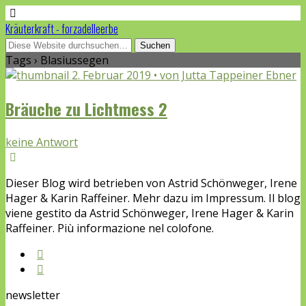
Kräuterkraft - forzadelleerbe
Tags › Blasiussegen
2. Februar 2019 • von Jutta Tappeiner Ebner
Bräuche zu Lichtmess 2
keine Antwort
Dieser Blog wird betrieben von Astrid Schönweger, Irene
Hager & Karin Raffeiner. Mehr dazu im Impressum. Il blog
viene gestito da Astrid Schönweger, Irene Hager & Karin
Raffeiner. Più informazione nel colofone.
newsletter