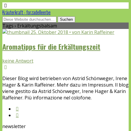
Kräuterkraft - forzadelleerbe
Tags › Erkältungsbalsam
25. Oktober 2018 • von Karin Raffeiner
Aromatipps für die Erkältungszeit
keine Antwort
Dieser Blog wird betrieben von Astrid Schönweger, Irene
Hager & Karin Raffeiner. Mehr dazu im Impressum. Il blog
viene gestito da Astrid Schönweger, Irene Hager & Karin
Raffeiner. Più informazione nel colofone.
newsletter