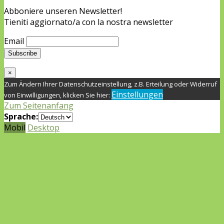
Abboniere unseren Newsletter!
Tieniti aggiornato/a con la nostra newsletter
Email
×
Zum Ändern Ihrer Datenschutzeinstellung, z.B. Erteilung oder Widerruf
Einstellungen
von Einwilligungen, klicken Sie hier:
Zum Seitenanfang
Sprache:
Mobil
Desktop