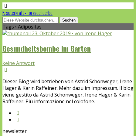
Kräuterkraft - forzadelleerbe
Tags › Adipositas
23. Oktober 2019 • von Irene Hager
Gesundheitsbombe im Garten
keine Antwort
Dieser Blog wird betrieben von Astrid Schönweger, Irene
Hager & Karin Raffeiner. Mehr dazu im Impressum. Il blog
viene gestito da Astrid Schönweger, Irene Hager & Karin
Raffeiner. Più informazione nel colofone.
newsletter