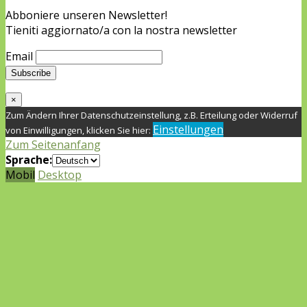
Abboniere unseren Newsletter!
Tieniti aggiornato/a con la nostra newsletter
Email
×
Zum Ändern Ihrer Datenschutzeinstellung, z.B. Erteilung oder Widerruf
Einstellungen
von Einwilligungen, klicken Sie hier:
Zum Seitenanfang
Sprache:
Mobil
Desktop