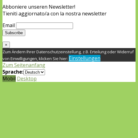
Abboniere unseren Newsletter!
Tieniti aggiornato/a con la nostra newsletter
Email
×
Zum Ändern Ihrer Datenschutzeinstellung, z.B. Erteilung oder Widerruf
Einstellungen
von Einwilligungen, klicken Sie hier:
Zum Seitenanfang
Sprache:
Mobil
Desktop