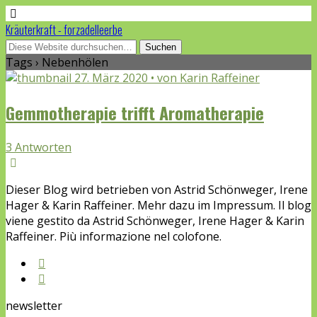
Kräuterkraft - forzadelleerbe
Tags › Nebenhölen
27. März 2020 • von Karin Raffeiner
Gemmotherapie trifft Aromatherapie
3 Antworten
Dieser Blog wird betrieben von Astrid Schönweger, Irene
Hager & Karin Raffeiner. Mehr dazu im Impressum. Il blog
viene gestito da Astrid Schönweger, Irene Hager & Karin
Raffeiner. Più informazione nel colofone.
newsletter