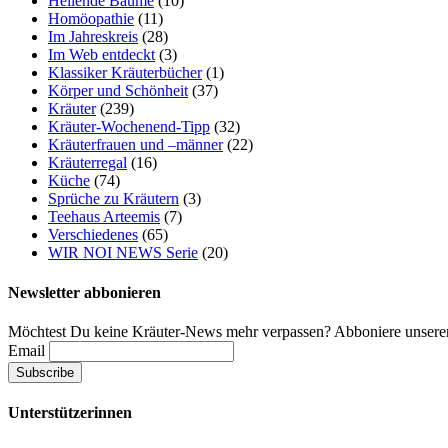
Heilende Bäume
(10)
Homöopathie
(11)
Im Jahreskreis
(28)
Im Web entdeckt
(3)
Klassiker Kräuterbücher
(1)
Körper und Schönheit
(37)
Kräuter
(239)
Kräuter-Wochenend-Tipp
(32)
Kräuterfrauen und –männer
(22)
Kräuterregal
(16)
Küche
(74)
Sprüche zu Kräutern
(3)
Teehaus Arteemis
(7)
Verschiedenes
(65)
WIR NOI NEWS Serie
(20)
Newsletter abbonieren
Möchtest Du keine Kräuter-News mehr verpassen? Abboniere unseren
Email
Unterstützerinnen