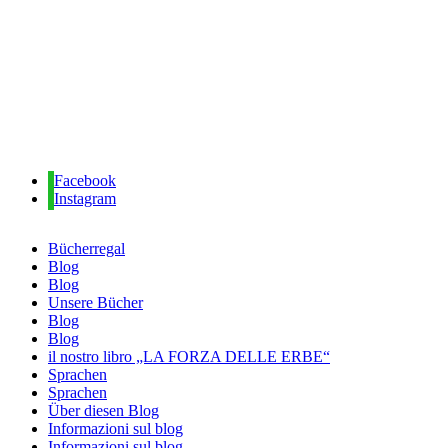
Facebook
Instagram
Bücherregal
Blog
Blog
Unsere Bücher
Blog
Blog
il nostro libro „LA FORZA DELLE ERBE“
Sprachen
Sprachen
Über diesen Blog
Informazioni sul blog
Informazioni sul blog