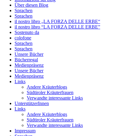
Über diesen Blog
Sprachen
Sprachen
il nostro libro „LA FORZA DELLE ERBE“
il nostro libro “LA FORZA DELLE ERBE”
Sostenuto da
colofone
Sprachen
Sprachen
Unsere Bücher
Bücherregal
Medienpräsenz
Unsere Bücher
Medienpräsenz
Links
Andere Kräuterblogs
Südtiroler Kräuterfrauen
Verwandte interessante Links
UnterstützerInnen
Links
Andere Kräuterblogs
Südtiroler Kräuterfrauen
Verwandte interessante Links
Impressum