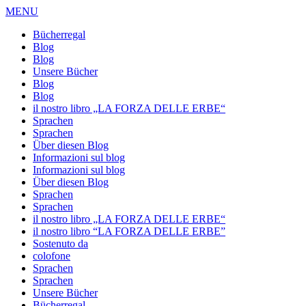
MENU
Bücherregal
Blog
Blog
Unsere Bücher
Blog
Blog
il nostro libro „LA FORZA DELLE ERBE“
Sprachen
Sprachen
Über diesen Blog
Informazioni sul blog
Informazioni sul blog
Über diesen Blog
Sprachen
Sprachen
il nostro libro „LA FORZA DELLE ERBE“
il nostro libro “LA FORZA DELLE ERBE”
Sostenuto da
colofone
Sprachen
Sprachen
Unsere Bücher
Bücherregal