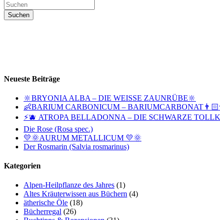
Neueste Beiträge
🔆BRYONIA ALBA – DIE WEISSE ZAUNRÜBE🔆
👶BARIUM CARBONICUM – BARIUMCARBONAT👨🏻‍
⚡🫐 ATROPA BELLADONNA – DIE SCHWARZE TOLLK
Die Rose (Rosa spec.)
💛🌞AURUM METALLICUM 💛🌞
Der Rosmarin (Salvia rosmarinus)
Kategorien
Alpen-Heilpflanze des Jahres
(1)
Altes Kräuterwissen aus Büchern
(4)
ätherische Öle
(18)
Bücherregal
(26)