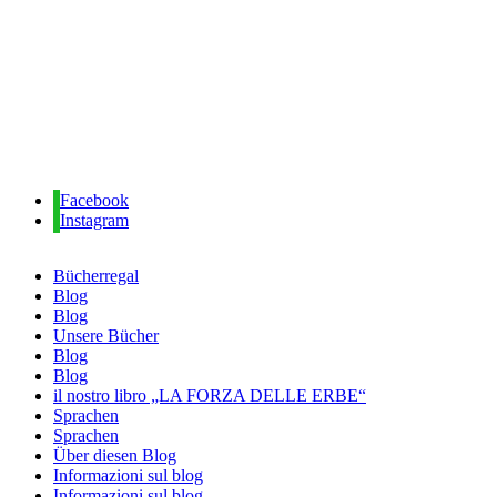
Facebook
Instagram
Bücherregal
Blog
Blog
Unsere Bücher
Blog
Blog
il nostro libro „LA FORZA DELLE ERBE“
Sprachen
Sprachen
Über diesen Blog
Informazioni sul blog
Informazioni sul blog