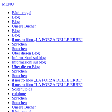
MENU
Bücherregal
Blog
Blog
Unsere Bücher
Blog
Blog
il nostro libro „LA FORZA DELLE ERBE“
Sprachen
Sprachen
Über diesen Blog
Informazioni sul blog
Informazioni sul blog
Über diesen Blog
Sprachen
Sprachen
il nostro libro „LA FORZA DELLE ERBE“
il nostro libro “LA FORZA DELLE ERBE”
Sostenuto da
colofone
Sprachen
Sprachen
Unsere Bücher
Bücherregal