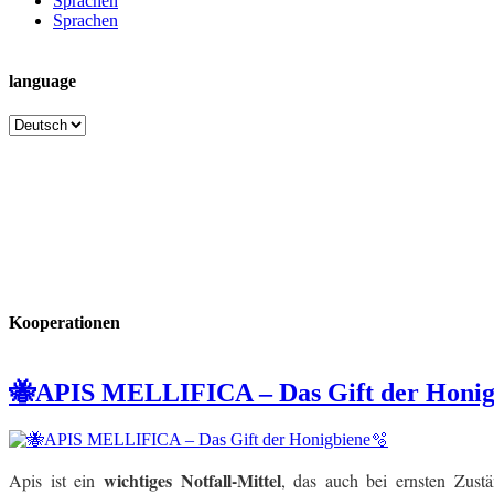
Sprachen
Sprachen
language
language
Kooperationen
🐝APIS MELLIFICA – Das Gift der Honig
wichtiges Notfall-Mittel
Apis
ist ein
, das auch bei ernsten Zust