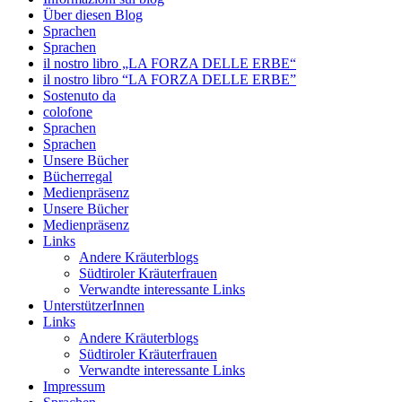
Über diesen Blog
Sprachen
Sprachen
il nostro libro „LA FORZA DELLE ERBE“
il nostro libro “LA FORZA DELLE ERBE”
Sostenuto da
colofone
Sprachen
Sprachen
Unsere Bücher
Bücherregal
Medienpräsenz
Unsere Bücher
Medienpräsenz
Links
Andere Kräuterblogs
Südtiroler Kräuterfrauen
Verwandte interessante Links
UnterstützerInnen
Links
Andere Kräuterblogs
Südtiroler Kräuterfrauen
Verwandte interessante Links
Impressum