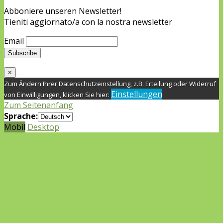
Abboniere unseren Newsletter!
Tieniti aggiornato/a con la nostra newsletter
Email
×
Zum Ändern Ihrer Datenschutzeinstellung, z.B. Erteilung oder Widerruf
Einstellungen
von Einwilligungen, klicken Sie hier:
Zum Seitenanfang
Sprache:
Mobil
Desktop