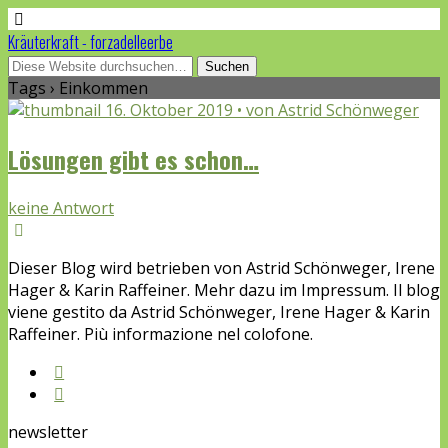
Kräuterkraft - forzadelleerbe
Tags › Einkommen
16. Oktober 2019 • von Astrid Schönweger
Lösungen gibt es schon…
keine Antwort
Dieser Blog wird betrieben von Astrid Schönweger, Irene
Hager & Karin Raffeiner. Mehr dazu im Impressum. Il blog
viene gestito da Astrid Schönweger, Irene Hager & Karin
Raffeiner. Più informazione nel colofone.
newsletter