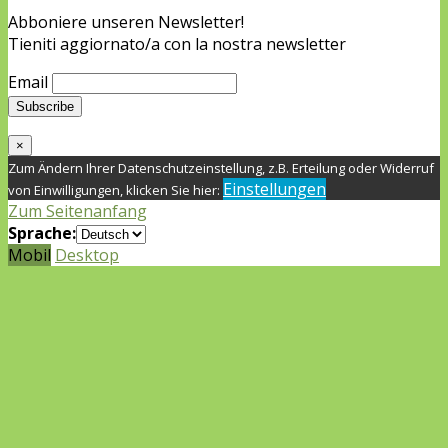
Abboniere unseren Newsletter!
Tieniti aggiornato/a con la nostra newsletter
Email
×
Zum Ändern Ihrer Datenschutzeinstellung, z.B. Erteilung oder Widerruf
Einstellungen
von Einwilligungen, klicken Sie hier:
Zum Seitenanfang
Sprache:
Mobil
Desktop