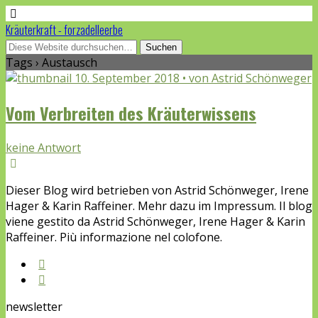
Kräuterkraft - forzadelleerbe
Tags › Austausch
10. September 2018 • von Astrid Schönweger
Vom Verbreiten des Kräuterwissens
keine Antwort
Dieser Blog wird betrieben von Astrid Schönweger, Irene
Hager & Karin Raffeiner. Mehr dazu im Impressum. Il blog
viene gestito da Astrid Schönweger, Irene Hager & Karin
Raffeiner. Più informazione nel colofone.
newsletter