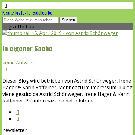
Kräuterkraft - forzadelleerbe
Tags › Umbau
15. April 2019 • von Astrid Schönweger
In eigener Sache
keine Antwort
Dieser Blog wird betrieben von Astrid Schönweger, Irene
Hager & Karin Raffeiner. Mehr dazu im Impressum. Il blog
viene gestito da Astrid Schönweger, Irene Hager & Karin
Raffeiner. Più informazione nel colofone.
newsletter