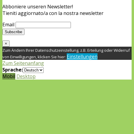
Abboniere unseren Newsletter!
Tieniti aggiornato/a con la nostra newsletter
Email
×
Zum Ändern Ihrer Datenschutzeinstellung, z.B. Erteilung oder Widerruf
Einstellungen
von Einwilligungen, klicken Sie hier:
Zum Seitenanfang
Sprache:
Mobil
Desktop