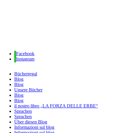
Facebook
Instagram
Bücherregal
Blog
Blog
Unsere Bücher
Blog
Blog
il nostro libro „LA FORZA DELLE ERBE“
Sprachen
Sprachen
Über diesen Blog
Informazioni sul blog
Informazioni sul blog