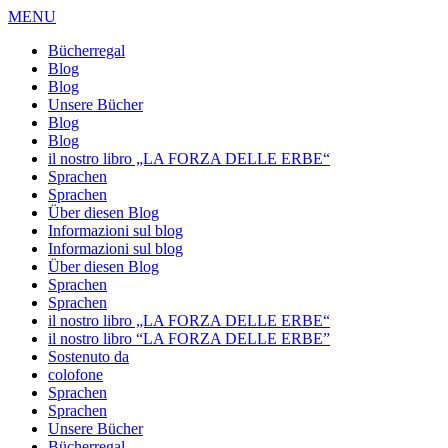
MENU
Bücherregal
Blog
Blog
Unsere Bücher
Blog
Blog
il nostro libro „LA FORZA DELLE ERBE“
Sprachen
Sprachen
Über diesen Blog
Informazioni sul blog
Informazioni sul blog
Über diesen Blog
Sprachen
Sprachen
il nostro libro „LA FORZA DELLE ERBE“
il nostro libro “LA FORZA DELLE ERBE”
Sostenuto da
colofone
Sprachen
Sprachen
Unsere Bücher
Bücherregal