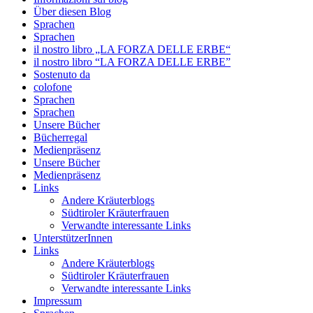
Über diesen Blog
Sprachen
Sprachen
il nostro libro „LA FORZA DELLE ERBE“
il nostro libro “LA FORZA DELLE ERBE”
Sostenuto da
colofone
Sprachen
Sprachen
Unsere Bücher
Bücherregal
Medienpräsenz
Unsere Bücher
Medienpräsenz
Links
Andere Kräuterblogs
Südtiroler Kräuterfrauen
Verwandte interessante Links
UnterstützerInnen
Links
Andere Kräuterblogs
Südtiroler Kräuterfrauen
Verwandte interessante Links
Impressum