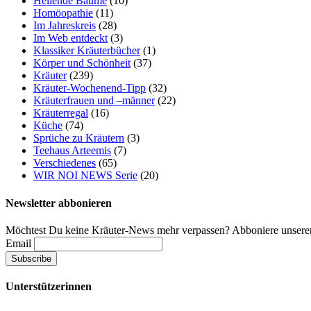
Heilende Bäume
(10)
Homöopathie
(11)
Im Jahreskreis
(28)
Im Web entdeckt
(3)
Klassiker Kräuterbücher
(1)
Körper und Schönheit
(37)
Kräuter
(239)
Kräuter-Wochenend-Tipp
(32)
Kräuterfrauen und –männer
(22)
Kräuterregal
(16)
Küche
(74)
Sprüche zu Kräutern
(3)
Teehaus Arteemis
(7)
Verschiedenes
(65)
WIR NOI NEWS Serie
(20)
Newsletter abbonieren
Möchtest Du keine Kräuter-News mehr verpassen? Abboniere unseren
Email
Unterstützerinnen