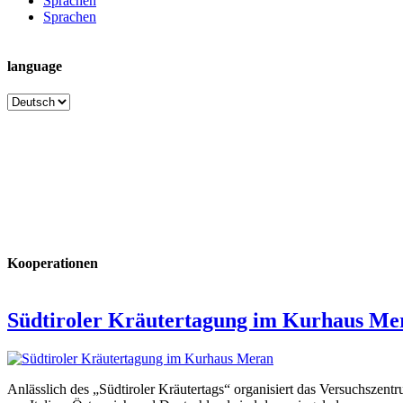
Sprachen
Sprachen
language
language
Kooperationen
Südtiroler Kräutertagung im Kurhaus Me
Anlässlich des „Südtiroler Kräutertags“ organisiert das Versuchsze