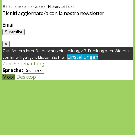
Abboniere unseren Newsletter!
Tieniti aggiornato/a con la nostra newsletter
Email
×
Zum Ändern Ihrer Datenschutzeinstellung, z.B. Erteilung oder Widerruf
Einstellungen
von Einwilligungen, klicken Sie hier:
Zum Seitenanfang
Sprache:
Mobil
Desktop