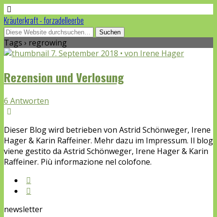
Kräuterkraft - forzadelleerbe
Tags › regrowing
7. September 2018 • von Irene Hager
Rezension und Verlosung
6 Antworten
Dieser Blog wird betrieben von Astrid Schönweger, Irene
Hager & Karin Raffeiner. Mehr dazu im Impressum. Il blog
viene gestito da Astrid Schönweger, Irene Hager & Karin
Raffeiner. Più informazione nel colofone.
newsletter