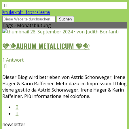
Kräuterkraft - forzadelleerbe
Tags › Monatsblutung
28. September 2024 • von Judith Bonfanti
💛🌞AURUM METALLICUM 💛🌞
1 Antwort
Dieser Blog wird betrieben von Astrid Schönweger, Irene
Hager & Karin Raffeiner. Mehr dazu im Impressum. Il blog
viene gestito da Astrid Schönweger, Irene Hager & Karin
Raffeiner. Più informazione nel colofone.
newsletter