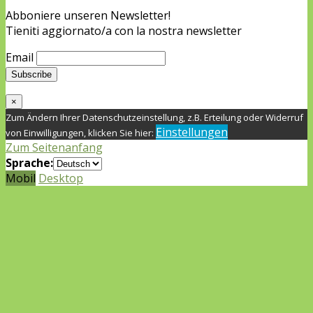
Abboniere unseren Newsletter!
Tieniti aggiornato/a con la nostra newsletter
Email
×
Zum Ändern Ihrer Datenschutzeinstellung, z.B. Erteilung oder Widerruf
Einstellungen
von Einwilligungen, klicken Sie hier:
Zum Seitenanfang
Sprache:
Mobil
Desktop