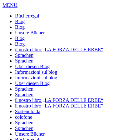
MENU
Bücherregal
Blog
Blog
Unsere Bücher
Blog
Blog
il nostro libro „LA FORZA DELLE ERBE“
Sprachen
Sprachen
Über diesen Blog
Informazioni sul blog
Informazioni sul blog
Über diesen Blog
Sprachen
Sprachen
il nostro libro „LA FORZA DELLE ERBE“
il nostro libro “LA FORZA DELLE ERBE”
Sostenuto da
colofone
Sprachen
Sprachen
Unsere Bücher
Bücherregal