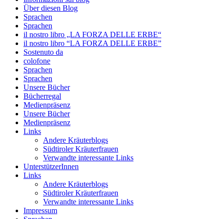
Über diesen Blog
Sprachen
Sprachen
il nostro libro „LA FORZA DELLE ERBE“
il nostro libro “LA FORZA DELLE ERBE”
Sostenuto da
colofone
Sprachen
Sprachen
Unsere Bücher
Bücherregal
Medienpräsenz
Unsere Bücher
Medienpräsenz
Links
Andere Kräuterblogs
Südtiroler Kräuterfrauen
Verwandte interessante Links
UnterstützerInnen
Links
Andere Kräuterblogs
Südtiroler Kräuterfrauen
Verwandte interessante Links
Impressum