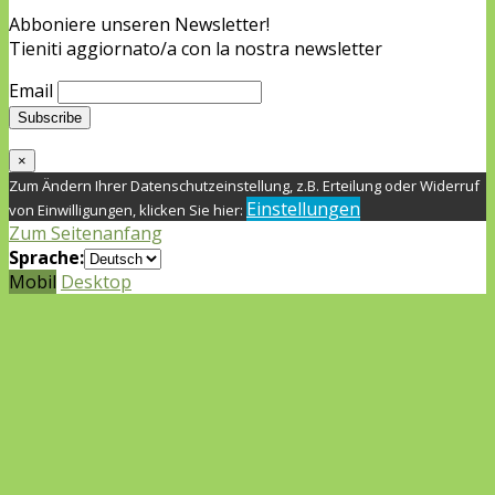
Abboniere unseren Newsletter!
Tieniti aggiornato/a con la nostra newsletter
Email
×
Zum Ändern Ihrer Datenschutzeinstellung, z.B. Erteilung oder Widerruf
Einstellungen
von Einwilligungen, klicken Sie hier:
Zum Seitenanfang
Sprache:
Mobil
Desktop