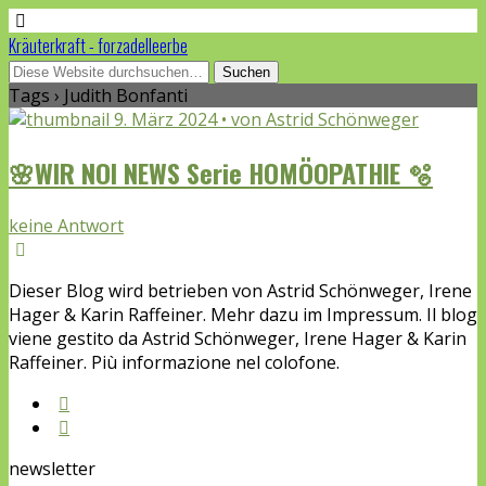
Kräuterkraft - forzadelleerbe
Tags › Judith Bonfanti
9. März 2024 • von Astrid Schönweger
🌸WIR NOI NEWS Serie HOMÖOPATHIE 🫧
keine Antwort
Dieser Blog wird betrieben von Astrid Schönweger, Irene
Hager & Karin Raffeiner. Mehr dazu im Impressum. Il blog
viene gestito da Astrid Schönweger, Irene Hager & Karin
Raffeiner. Più informazione nel colofone.
newsletter