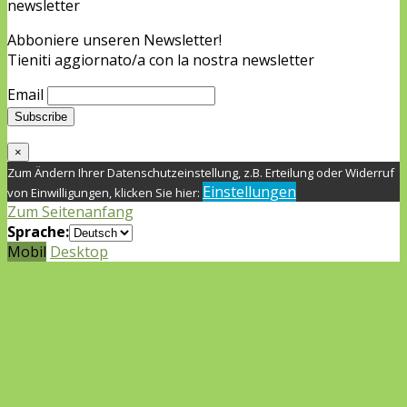
newsletter
Abboniere unseren Newsletter!
Tieniti aggiornato/a con la nostra newsletter
Email
×
Zum Ändern Ihrer Datenschutzeinstellung, z.B. Erteilung oder Widerruf
Einstellungen
von Einwilligungen, klicken Sie hier:
Zum Seitenanfang
Sprache:
Mobil
Desktop