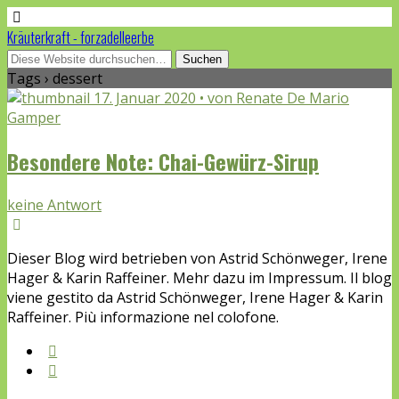
Kräuterkraft - forzadelleerbe
Tags › dessert
17. Januar 2020 • von Renate De Mario
Gamper
Besondere Note: Chai-Gewürz-Sirup
keine Antwort
Dieser Blog wird betrieben von Astrid Schönweger, Irene
Hager & Karin Raffeiner. Mehr dazu im Impressum. Il blog
viene gestito da Astrid Schönweger, Irene Hager & Karin
Raffeiner. Più informazione nel colofone.