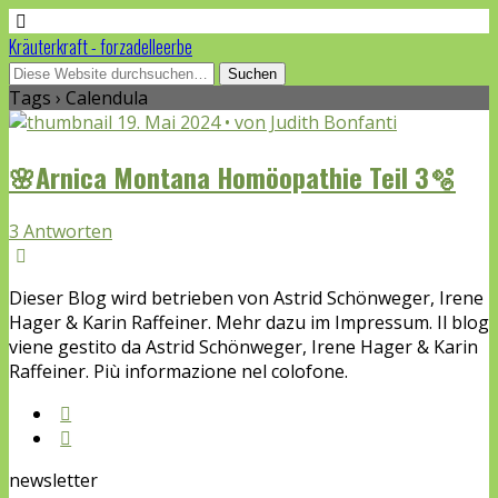
Kräuterkraft - forzadelleerbe
Tags › Calendula
19. Mai 2024 • von Judith Bonfanti
🌸Arnica Montana Homöopathie Teil 3🫧
3 Antworten
Dieser Blog wird betrieben von Astrid Schönweger, Irene
Hager & Karin Raffeiner. Mehr dazu im Impressum. Il blog
viene gestito da Astrid Schönweger, Irene Hager & Karin
Raffeiner. Più informazione nel colofone.
newsletter