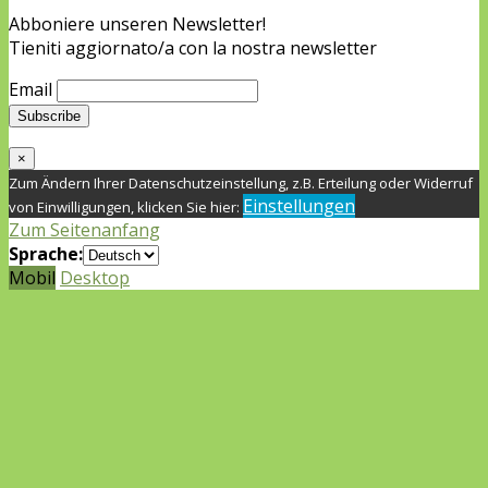
Abboniere unseren Newsletter!
Tieniti aggiornato/a con la nostra newsletter
Email
×
Zum Ändern Ihrer Datenschutzeinstellung, z.B. Erteilung oder Widerruf
Einstellungen
von Einwilligungen, klicken Sie hier:
Zum Seitenanfang
Sprache:
Mobil
Desktop