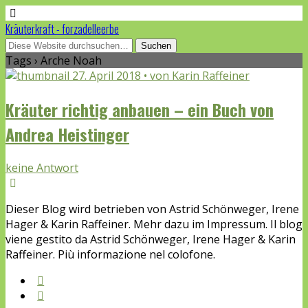
Kräuterkraft - forzadelleerbe
Tags › Arche Noah
27. April 2018 • von Karin Raffeiner
Kräuter richtig anbauen – ein Buch von
Andrea Heistinger
keine Antwort
Dieser Blog wird betrieben von Astrid Schönweger, Irene
Hager & Karin Raffeiner. Mehr dazu im Impressum. Il blog
viene gestito da Astrid Schönweger, Irene Hager & Karin
Raffeiner. Più informazione nel colofone.