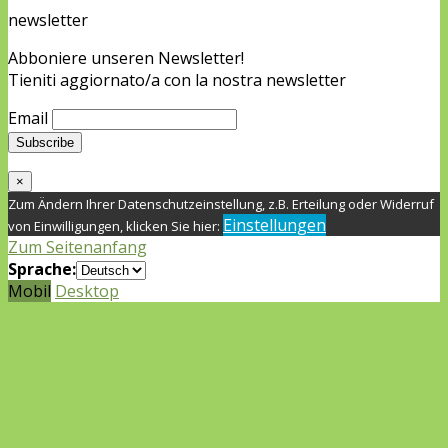
newsletter
Abboniere unseren Newsletter!
Tieniti aggiornato/a con la nostra newsletter
Email
×
Zum Ändern Ihrer Datenschutzeinstellung, z.B. Erteilung oder Widerruf
Einstellungen
von Einwilligungen, klicken Sie hier:
Zum Seitenanfang
Sprache:
Mobil
Desktop