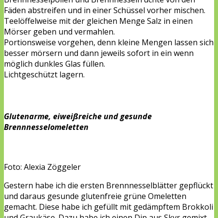
Fäden abstreifen und in einer Schüssel vorher mischen.
Teelöffelweise mit der gleichen Menge Salz in einen
Mörser geben und vermahlen.
Portionsweise vorgehen, denn kleine Mengen lassen sich
besser mörsern und dann jeweils sofort in ein wenn
möglich dunkles Glas füllen.
Lichtgeschützt lagern.
Glutenarme, eiweißreiche und gesunde
Brennnesselomeletten
Foto: Alexia Zöggeler
Gestern habe ich die ersten Brennnesselblätter gepflückt
und daraus gesunde glutenfreie grüne Omeletten
gemacht. Diese habe ich gefüllt mit gedämpftem Brokkoli
und Graukäse. Dazu habe ich einen Dip aus Skyr gemixt