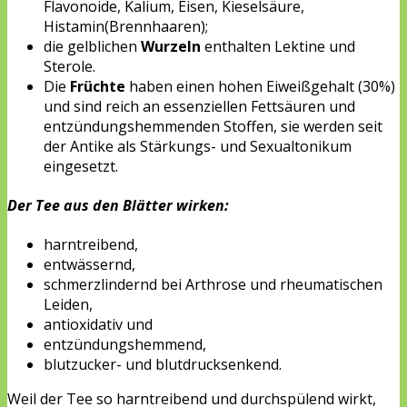
Flavonoide, Kalium, Eisen, Kieselsäure,
Histamin(Brennhaaren);
die gelblichen
Wurzeln
enthalten Lektine und
Sterole.
Die
Früchte
haben einen hohen Eiweißgehalt (30%)
und sind reich an essenziellen Fettsäuren und
entzündungshemmenden Stoffen, sie werden seit
der Antike als Stärkungs- und Sexualtonikum
eingesetzt.
Der Tee aus den Blätter wirken:
harntreibend,
entwässernd,
schmerzlindernd bei Arthrose und rheumatischen
Leiden,
antioxidativ und
entzündungshemmend,
blutzucker- und blutdrucksenkend.
Weil der Tee so harntreibend und durchspülend wirkt,