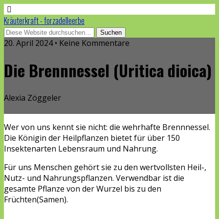
Kräuterkraft - forzadelleerbe
20. April 2024 • Keine Kommentare
Die Brennnessel (Uritica dioica)
Alexia Zöggeler
Wer von uns kennt sie nicht: die wehrhafte Brennnessel.
Die Königin der Heilpflanzen bietet für über 150
Insektenarten Lebensraum und Nahrung.
Für uns Menschen gehört sie zu den wertvollsten Heil-,
Nutz- und Nahrungspflanzen. Verwendbar ist die
gesamte Pflanze von der Wurzel bis zu den
Früchten(Samen).