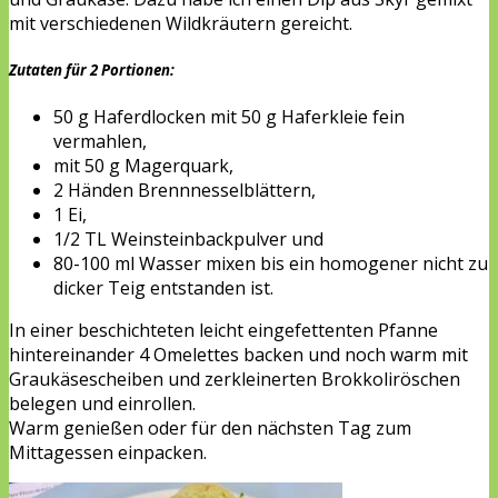
mit verschiedenen Wildkräutern gereicht.
Zutaten für 2 Portionen:
50 g Haferdlocken mit 50 g Haferkleie fein
vermahlen,
mit 50 g Magerquark,
2 Händen Brennnesselblättern,
1 Ei,
1/2 TL Weinsteinbackpulver und
80-100 ml Wasser mixen bis ein homogener nicht zu
dicker Teig entstanden ist.
In einer beschichteten leicht eingefettenten Pfanne
hintereinander 4 Omelettes backen und noch warm mit
Graukäsescheiben und zerkleinerten Brokkoliröschen
belegen und einrollen.
Warm genießen oder für den nächsten Tag zum
Mittagessen einpacken.