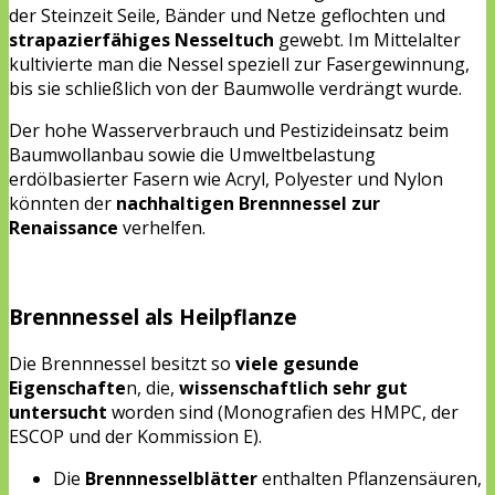
der Steinzeit Seile, Bänder und Netze geflochten und
strapazierfähiges Nesseltuch
gewebt. Im Mittelalter
kultivierte man die Nessel speziell zur Fasergewinnung,
bis sie schließlich von der Baumwolle verdrängt wurde.
Der hohe Wasserverbrauch und Pestizideinsatz beim
Baumwollanbau sowie die Umweltbelastung
erdölbasierter Fasern wie Acryl, Polyester und Nylon
könnten der
nachhaltigen Brennnessel zur
Renaissance
verhelfen.
Brennnessel als Heilpflanze
Die Brennnessel besitzt so
viele gesunde
Eigenschafte
n, die,
wissenschaftlich sehr gut
untersucht
worden sind (Monografien des HMPC, der
ESCOP und der Kommission E).
Die
Brennnesselblätter
enthalten Pflanzensäuren,