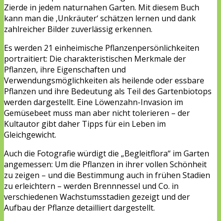
Zierde in jedem naturnahen Garten. Mit diesem Buch
kann man die ‚Unkräuter‘ schätzen lernen und dank
zahlreicher Bilder zuverlässig erkennen.
Es werden 21 einheimische Pflanzenpersönlichkeiten
portraitiert: Die charakteristischen Merkmale der
Pflanzen, ihre Eigenschaften und
Verwendungsmöglichkeiten als heilende oder essbare
Pflanzen und ihre Bedeutung als Teil des Gartenbiotops
werden dargestellt. Eine Löwenzahn-Invasion im
Gemüsebeet muss man aber nicht tolerieren – der
Kultautor gibt daher Tipps für ein Leben im
Gleichgewicht.
Auch die Fotografie würdigt die „Begleitflora“ im Garten
angemessen: Um die Pflanzen in ihrer vollen Schönheit
zu zeigen – und die Bestimmung auch in frühen Stadien
zu erleichtern – werden Brennnessel und Co. in
verschiedenen Wachstumsstadien gezeigt und der
Aufbau der Pflanze detailliert dargestellt.