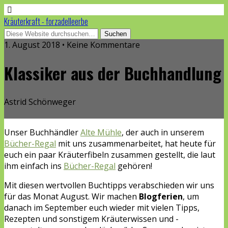
Kräuterkraft - forzadelleerbe
1. August 2018 • Keine Kommentare
Klassiker aus der Buchhandlung
Astrid Schönweger
Unser Buchhändler
Alte Mühle
, der auch in unserem
Bücher-Regal
mit uns zusammenarbeitet, hat heute für
euch ein paar Kräuterfibeln zusammen gestellt, die laut
ihm einfach ins
Bücher-Regal
gehören!
Mit diesen wertvollen Buchtipps verabschieden wir uns
für das Monat August. Wir machen
Blogferien
, um
danach im September euch wieder mit vielen Tipps,
Rezepten und sonstigem Kräuterwissen und -