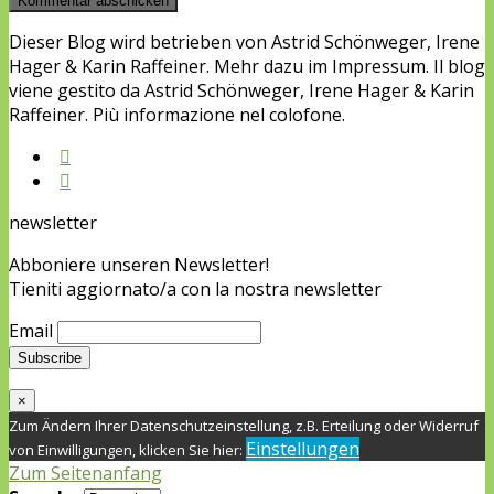
Dieser Blog wird betrieben von Astrid Schönweger, Irene
Hager & Karin Raffeiner. Mehr dazu im Impressum. Il blog
viene gestito da Astrid Schönweger, Irene Hager & Karin
Raffeiner. Più informazione nel colofone.
newsletter
Abboniere unseren Newsletter!
Tieniti aggiornato/a con la nostra newsletter
Email
×
Zum Ändern Ihrer Datenschutzeinstellung, z.B. Erteilung oder Widerruf
Einstellungen
von Einwilligungen, klicken Sie hier:
Zum Seitenanfang