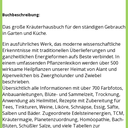
Buchbeschreibung:
Das große Kräuterhausbuch für den ständigen Gebrauch
in Garten und Küche.
Ein ausführliches Werk, das moderne wissenschaftliche
Erkenntnisse mit traditionellen Überlieferungen und
ganzheitlichen Energieformen aufs Beste verbindet. In
einem umfassenden Pflanzenlexikon werden über 500
wirksame Heilpflanzen unserer Heimat von Alant und
Alpenveilchen bis Zwergholunder und Zwiebel
beschrieben.
Übersichtlich alle Informationen mit über 700 Farbfotos,
Anbauanleitungen, Blüte- und Sammelzeit, Trocknung,
Anwendung als Heilmittel, Rezepte mit Zubereitung für
Tees, Tinkturen, Weine, Liköre, Schnäpse, Essig, Säfte,
Salben und Bäder. Zugeordnete Edelsteinenergien, TCM,
Kräutermagie, Planetenzuordnung, Homöopathie, Bach-
Blüten, Schüßler Salze, und viele Tabellen zur