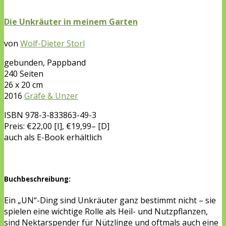
Die Unkräuter in meinem Garten
von
Wolf-Dieter Storl
gebunden, Pappband
240 Seiten
26 x 20 cm
2016
Gräfe & Unzer
ISBN
978-3-833863-49-3
Preis: €22,00 [I], €19,99– [D]
auch als E-Book erhältlich
Buchbeschreibung:
Ein „UN“-Ding sind Unkräuter ganz bestimmt nicht – sie
spielen eine wichtige Rolle als Heil- und Nutzpflanzen,
sind Nektarspender für Nützlinge und oftmals auch eine