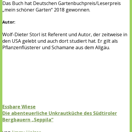
Das Buch hat Deutschen Gartenbuchpreis/Leserpreis
„mein schöner Garten“ 2018 gewonnen.
Autor:
Wolf-Dieter Storl ist Referent und Autor, der zeitweise in
den USA gelebt und auch dort studiert hat. Er gilt als
Pflanzenflüsterer und Schamane aus dem Allgäu.
Essbare Wiese
Die abenteuerliche Unkrautküche des Südtiroler
Bergbauern „Seppila“