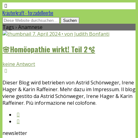
Kräuterkraft - forzadelleerbe
Tags › Anamnese
7. April 2024 • von Judith Bonfanti
🌸Homöopathie wirkt! Teil 2🫧
keine Antwort
Dieser Blog wird betrieben von Astrid Schönweger, Irene
Hager & Karin Raffeiner. Mehr dazu im Impressum. Il blog
viene gestito da Astrid Schönweger, Irene Hager & Karin
Raffeiner. Più informazione nel colofone.
newsletter