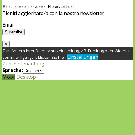
Abboniere unseren Newsletter!
Tieniti aggiornato/a con la nostra newsletter
Email
×
Zum Ändern Ihrer Datenschutzeinstellung, z.B. Erteilung oder Widerruf
Einstellungen
von Einwilligungen, klicken Sie hier:
Zum Seitenanfang
Sprache:
Mobil
Desktop