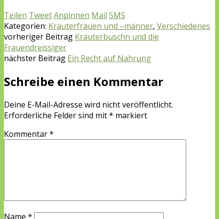
Teilen
Tweet
Anpinnen
Mail
SMS
Kategorien:
Kräuterfrauen und –männer
,
Verschiedenes
vorheriger Beitrag
Kräuterbuschn und die
Frauendreissiger
nächster Beitrag
Ein Recht auf Nahrung
Schreibe einen Kommentar
Deine E-Mail-Adresse wird nicht veröffentlicht.
Erforderliche Felder sind mit
*
markiert
Kommentar
*
Name
*