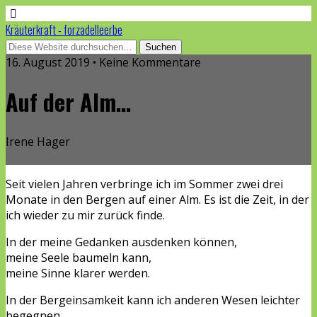
Kräuterkraft - forzadelleerbe
16. August 2019 • Keine Kommentare
Auf der Alm…
Irene Hager
Seit vielen Jahren verbringe ich im Sommer zwei drei
Monate in den Bergen auf einer Alm. Es ist die Zeit, in der
ich wieder zu mir zurück finde.
In der meine Gedanken ausdenken können,
meine Seele baumeln kann,
meine Sinne klarer werden.
In der Bergeinsamkeit kann ich anderen Wesen leichter
begegnen,