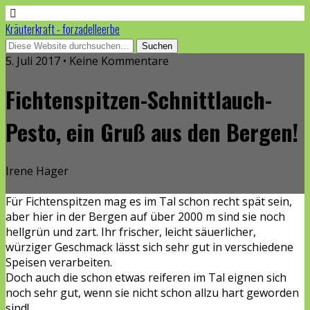
Kräuterkraft - forzadelleerbe
5. Juli 2017 • Keine Kommentare
Fichtenspitzen-Schnittlauch-
Pesto, ein Gruß aus den Bergen!
Irene Hager
Für Fichtenspitzen mag es im Tal schon recht spät sein,
aber hier in der Bergen auf über 2000 m sind sie noch
hellgrün und zart. Ihr frischer, leicht säuerlicher,
würziger Geschmack lässt sich sehr gut in verschiedene
Speisen verarbeiten.
Doch auch die schon etwas reiferen im Tal eignen sich
noch sehr gut, wenn sie nicht schon allzu hart geworden
sind!