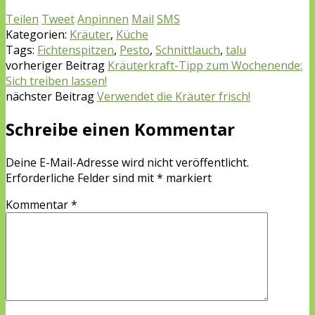
Teilen
Tweet
Anpinnen
Mail
SMS
Kategorien:
Kräuter
,
Küche
Tags:
Fichtenspitzen
,
Pesto
,
Schnittlauch
,
talu
vorheriger Beitrag
Kräuterkraft-Tipp zum Wochenende:
Sich treiben lassen!
nächster Beitrag
Verwendet die Kräuter frisch!
Schreibe einen Kommentar
Deine E-Mail-Adresse wird nicht veröffentlicht.
Erforderliche Felder sind mit
*
markiert
Kommentar
*