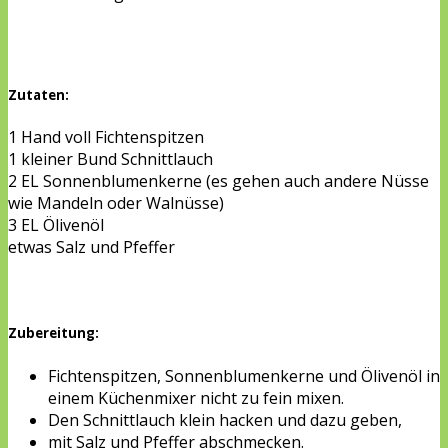
Zutaten:
1 Hand voll Fichtenspitzen
1 kleiner Bund Schnittlauch
2 EL Sonnenblumenkerne (es gehen auch andere Nüsse
wie Mandeln oder Walnüsse)
3 EL Ölivenöl
etwas Salz und Pfeffer
Zubereitung:
Fichtenspitzen, Sonnenblumenkerne und Ölivenöl in
einem Küchenmixer nicht zu fein mixen.
Den Schnittlauch klein hacken und dazu geben,
mit Salz und Pfeffer abschmecken.