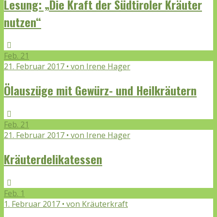
Lesung: „Die Kraft der Südtiroler Kräuter
nutzen“
Feb.
21
21. Februar 2017 • von Irene Hager
Ölauszüge mit Gewürz- und Heilkräutern
Feb.
21
21. Februar 2017 • von Irene Hager
Kräuterdelikatessen
Feb.
1
1. Februar 2017 • von Kräuterkraft