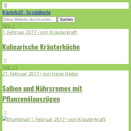
Kräuterkraft - forzadelleerbe
Feb.
1
1. Februar 2017 • von Kräuterkraft
Kulinarische Kräuterküche
Feb.
21
21. Februar 2017 • von Irene Hager
Salben und Nährcremes mit
Pflanzenölauszügen
1. Februar 2017 • von Kräuterkraft