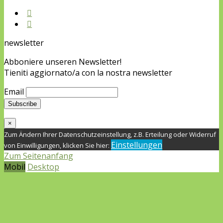
newsletter
Abboniere unseren Newsletter!
Tieniti aggiornato/a con la nostra newsletter
Email
×
Zum Ändern Ihrer Datenschutzeinstellung, z.B. Erteilung oder Widerruf
Einstellungen
von Einwilligungen, klicken Sie hier:
Zum Seitenanfang
Mobil
Desktop