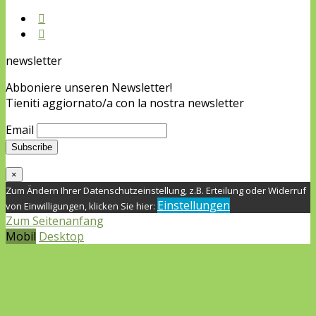
newsletter
Abboniere unseren Newsletter!
Tieniti aggiornato/a con la nostra newsletter
Email
×
Zum Ändern Ihrer Datenschutzeinstellung, z.B. Erteilung oder Widerruf
Einstellungen
von Einwilligungen, klicken Sie hier:
Zum Seitenanfang
Mobil
Desktop