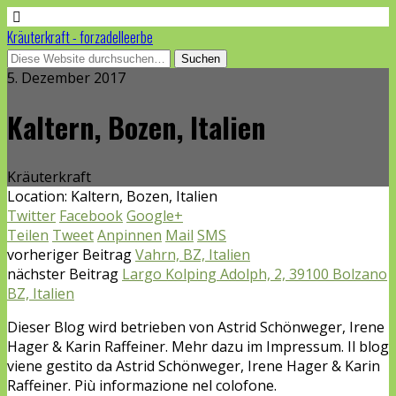
Kräuterkraft - forzadelleerbe
5. Dezember 2017
Kaltern, Bozen, Italien
Kräuterkraft
Location:
Kaltern, Bozen, Italien
Twitter
Facebook
Google+
Teilen
Tweet
Anpinnen
Mail
SMS
vorheriger Beitrag
Vahrn, BZ, Italien
nächster Beitrag
Largo Kolping Adolph, 2, 39100 Bolzano
BZ, Italien
Dieser Blog wird betrieben von Astrid Schönweger, Irene
Hager & Karin Raffeiner. Mehr dazu im Impressum. Il blog
viene gestito da Astrid Schönweger, Irene Hager & Karin
Raffeiner. Più informazione nel colofone.